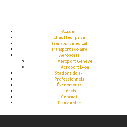
Accueil
Chauffeur privé
Transport médical
Transport scolaire
Aéroports
Aéroport Genève
Aéroport Lyon
Stations de ski
Professionnels
Événements
Hôtels
Contact
Plan du site